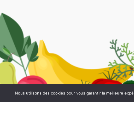
Nous utilisons des cookies pour vous garantir la meilleure expé
NOS ALLIANCES LOCALES
LES IDÉES DE RECET