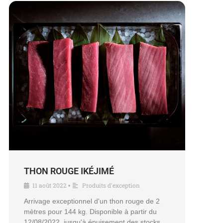
THON ROUGE IKÉJIMÉ
11 août 2022
Produits d'exception
•
Arrivage exceptionnel d'un thon rouge de 2
mètres pour 144 kg. Disponible à partir du
12/08/2022, jusqu'à épuisement des stocks.