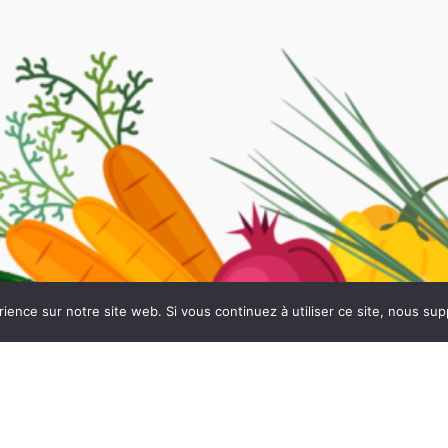
rience sur notre site web. Si vous continuez à utiliser ce site, nous su
TES
PRODUITS D'EXCEPTION